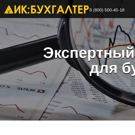
8 (800) 500-40-18
Экспертный
для б