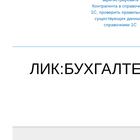
Контрагента в справоч
1С, проверить правиль
существующих данны
справочнике 1С
ЛИК:БУХГАЛТЕР