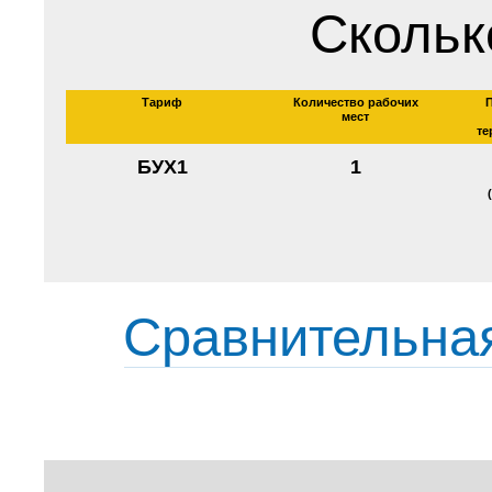
Скольк
Тариф
Количество рабочих
мест
те
БУХ1
1
Сравнительна