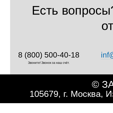
Есть вопросы
о
8 (800) 500-40-18
inf
Звоните! Звонок за наш счёт.
© З
105679, г. Москва, 